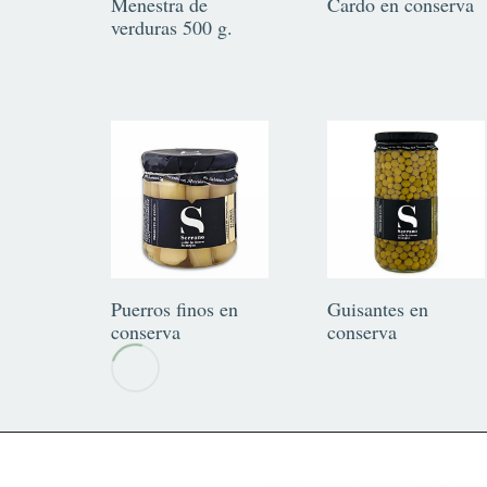
Menestra de
Cardo en conserva
verduras 500 g.
Puerros finos en
Guisantes en
conserva
conserva