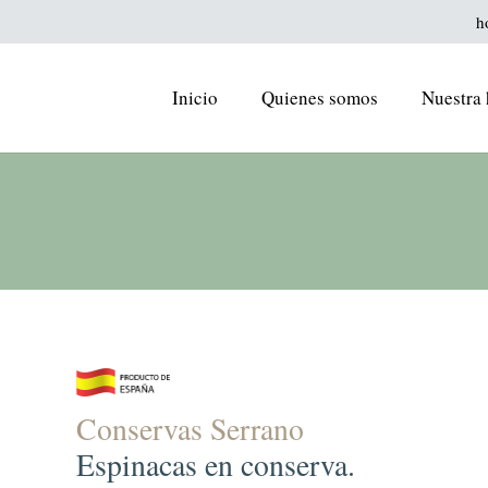
h
Inicio
Quienes somos
Nuestra 
Conservas Serrano
Espinacas en conserva.