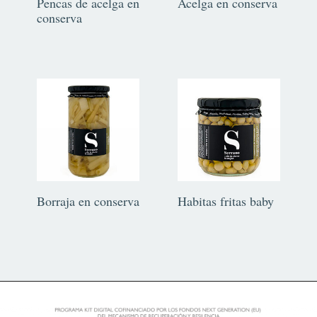
Pencas de acelga en
Acelga en conserva
conserva
Borraja en conserva
Habitas fritas baby