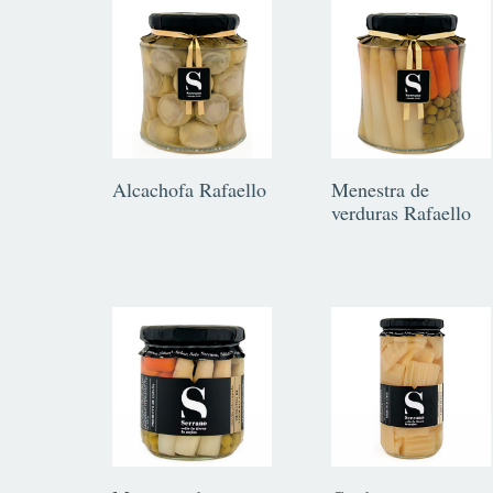
Alcachofa Rafaello
Menestra de
verduras Rafaello