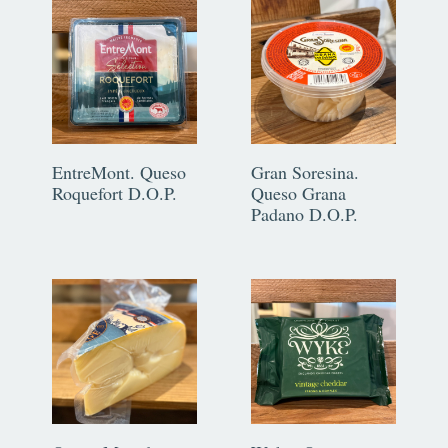
EntreMont. Queso
Gran Soresina.
Roquefort D.O.P.
Queso Grana
Padano D.O.P.