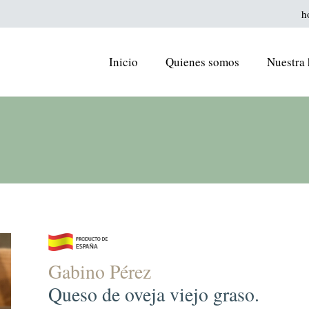
h
Inicio
Quienes somos
Nuestra 
Gabino Pérez
Queso de oveja viejo graso.