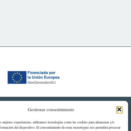
Gestionar consentimiento
a de privacidad
Política de cookies (UE)
as mejores experiencias, utilizamos tecnologías como las cookies para almacenar y/o
nformación del dispositivo. El consentimiento de estas tecnologías nos permitirá procesar