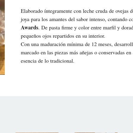
Elaborado íntegramente con leche cruda de ovejas d
joya para los amantes del sabor intenso, contando 
Awards
. De pasta firme y color entre marfil y dor
pequeños ojos repartidos en su interior.
Con una maduración mínima de 12 meses, desarrolla
marcado en las piezas más añejas o conservadas en a
esencia de lo tradicional.