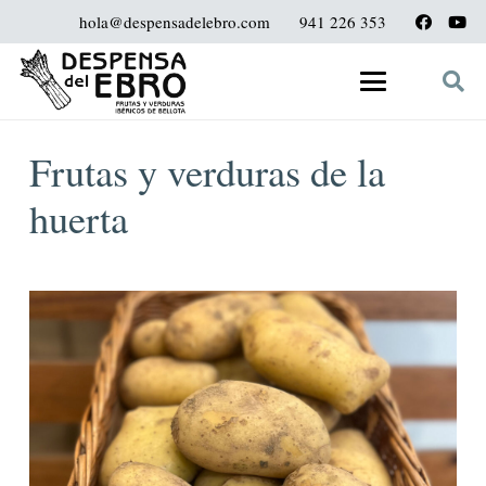
hola@despensadelebro.com
941 226 353
Frutas y verduras de la
huerta