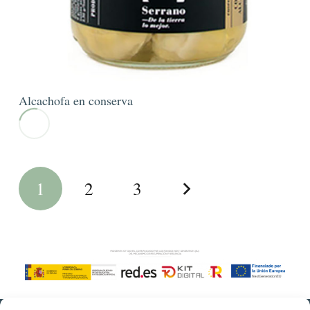
Alcachofa en conserva
1
2
3