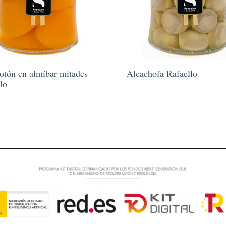
tón en almíbar mitades
Alcachofa Rafaello
lo