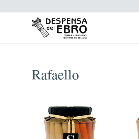
Rafaello