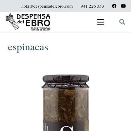
hola@despensadelebro.com
941 226 353
espinacas