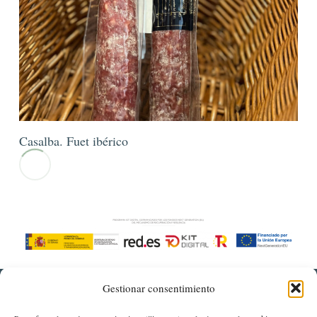
Casalba. Fuet ibérico
Gestionar consentimiento