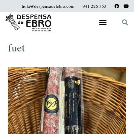
hola@despensadelebro.com
941 226 353
fuet