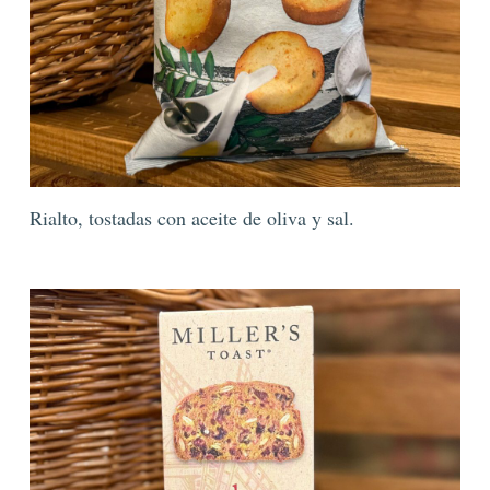
Rialto, tostadas con aceite de oliva y sal.