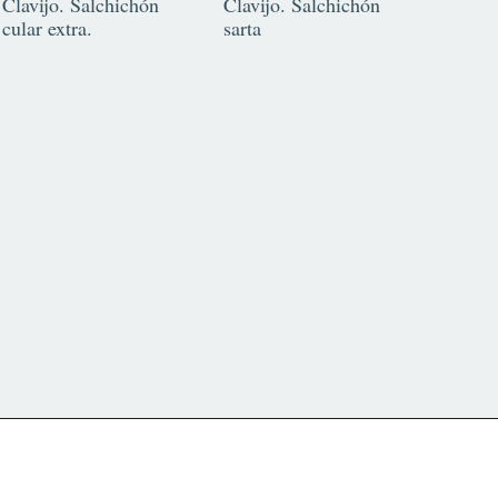
Clavijo. Salchichón
Clavijo. Salchichón
cular extra.
sarta