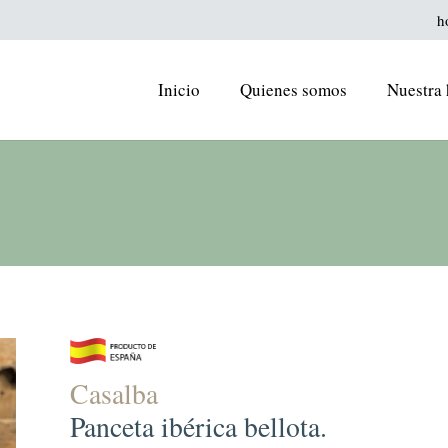
h
Inicio
Quienes somos
Nuestra 
Casalba
Panceta ibérica bellota.