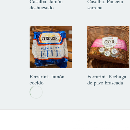
Casalba. Jamón
Casalba. Panceta
deshuesado
serrana
Ferrarini. Jamón
Ferrarini. Pechuga
cocido
de pavo braseada