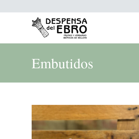
Embutidos